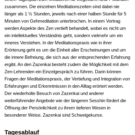
zusammen. Die einzelnen Meditationszeiten sind dabei nie
länger als 1 ½ Stunden, jeweils nach einer halben Stunde für 5
Minuten von Gehmeditation unterbrochen. In einem Vortrag
werden Aspekte des Zen vertieft behandelt, wobei es nicht um
ein intellektuelles Verständnis geht, sondern vielmehr um ein
inneres Verstehen. In der Meditationspraxis wie in ihrer
Erörterung geht es um die Einheit aller Erscheinungen und um
die innere Befreiung, die sich aus der entsprechenden Erfahrung
ergibt. An den Zazenkai besteht zudem die Möglichkeit mit dem
Zen-Lehrenden ein Einzelgespräch zu führen. Darin können
Fragen der Meditationspraxis, der Vertiefung und Integration von
Erfahrungen und Erkenntnissen in den Alltag erörtert werden.
Der wiederholte Besuch von Zazenkai und anderer
weiterführender Angebote wie der längeren Sesshin fördert die
Öffnung der Persönlichkeit zu ihrem tieferen Wesen in
besonderer Weise. Zazenkai sind Schweigekurse.
Tagesablauf