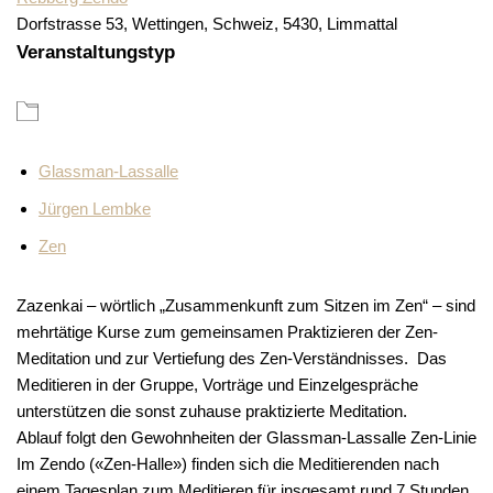
Dorfstrasse 53, Wettingen, Schweiz, 5430, Limmattal
Veranstaltungstyp
Glassman-Lassalle
Jürgen Lembke
Zen
Zazenkai – wörtlich „Zusammenkunft zum Sitzen im Zen“ – sind
mehrtätige Kurse zum gemeinsamen Praktizieren der Zen-
Meditation und zur Vertiefung des Zen-Verständnisses. Das
Meditieren in der Gruppe, Vorträge und Einzelgespräche
unterstützen die sonst zuhause praktizierte Meditation.
Ablauf folgt den Gewohnheiten der Glassman-Lassalle Zen-Linie
Im Zendo («Zen-Halle») finden sich die Meditierenden nach
einem Tagesplan zum Meditieren für insgesamt rund 7 Stunden