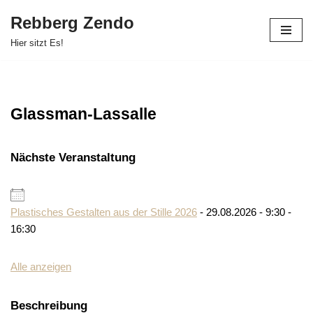
Rebberg Zendo
Zum
Hier sitzt Es!
Inhalt
springen
Glassman-Lassalle
Nächste Veranstaltung
Plastisches Gestalten aus der Stille 2026
- 29.08.2026 - 9:30 -
16:30
Alle anzeigen
Beschreibung