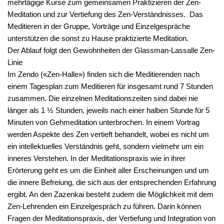
mehrtägige Kurse zum gemeinsamen Praktizieren der Zen-
Meditation und zur Vertiefung des Zen-Verständnisses. Das
Meditieren in der Gruppe, Vorträge und Einzelgespräche
unterstützen die sonst zu Hause praktizierte Meditation.
Der Ablauf folgt den Gewohnheiten der Glassman-Lassalle Zen-
Linie
Im Zendo («Zen-Halle») finden sich die Meditierenden nach
einem Tagesplan zum Meditieren für insgesamt rund 7 Stunden
zusammen. Die einzelnen Meditationszeiten sind dabei nie
länger als 1 ½ Stunden, jeweils nach einer halben Stunde für 5
Minuten von Gehmeditation unterbrochen. In einem Vortrag
werden Aspekte des Zen vertieft behandelt, wobei es nicht um
ein intellektuelles Verständnis geht, sondern vielmehr um ein
inneres Verstehen. In der Meditationspraxis wie in ihrer
Erörterung geht es um die Einheit aller Erscheinungen und um
die innere Befreiung, die sich aus der entsprechenden Erfahrung
ergibt. An den Zazenkai besteht zudem die Möglichkeit mit dem
Zen-Lehrenden ein Einzelgespräch zu führen. Darin können
Fragen der Meditationspraxis, der Vertiefung und Integration von