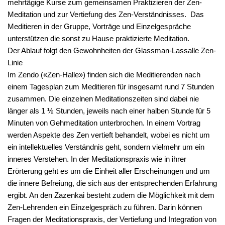
mehrtägige Kurse zum gemeinsamen Praktizieren der Zen-
Meditation und zur Vertiefung des Zen-Verständnisses. Das
Meditieren in der Gruppe, Vorträge und Einzelgespräche
unterstützen die sonst zu Hause praktizierte Meditation.
Der Ablauf folgt den Gewohnheiten der Glassman-Lassalle Zen-
Linie
Im Zendo («Zen-Halle») finden sich die Meditierenden nach
einem Tagesplan zum Meditieren für insgesamt rund 7 Stunden
zusammen. Die einzelnen Meditationszeiten sind dabei nie
länger als 1 ½ Stunden, jeweils nach einer halben Stunde für 5
Minuten von Gehmeditation unterbrochen. In einem Vortrag
werden Aspekte des Zen vertieft behandelt, wobei es nicht um
ein intellektuelles Verständnis geht, sondern vielmehr um ein
inneres Verstehen. In der Meditationspraxis wie in ihrer
Erörterung geht es um die Einheit aller Erscheinungen und um
die innere Befreiung, die sich aus der entsprechenden Erfahrung
ergibt. An den Zazenkai besteht zudem die Möglichkeit mit dem
Zen-Lehrenden ein Einzelgespräch zu führen. Darin können
Fragen der Meditationspraxis, der Vertiefung und Integration von