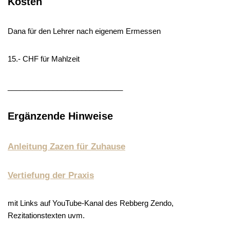
Kosten
Dana für den Lehrer nach eigenem Ermessen
15.- CHF für Mahlzeit
____________________________
Ergänzende Hinweise
Anleitung Zazen für Zuhause
Vertiefung der Praxis
mit Links auf YouTube-Kanal des Rebberg Zendo,
Rezitationstexten uvm.