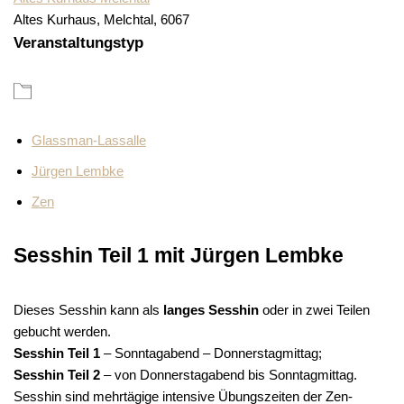
Altes Kurhaus, Melchtal, 6067
Veranstaltungstyp
Glassman-Lassalle
Jürgen Lembke
Zen
Sesshin Teil 1 mit Jürgen Lembke
Dieses Sesshin kann als
langes Sesshin
oder in zwei Teilen
gebucht werden.
Sesshin Teil 1
– Sonntagabend – Donnerstagmittag;
Sesshin Teil 2
– von Donnerstagabend bis Sonntagmittag.
Sesshin sind mehrtägige intensive Übungszeiten der Zen-