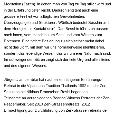
Meditation (Zazen), in denen man von Tag zu Tag stiller wird und
in der Erfahrung tiefer reicht. Dadurch entsteht auch eine
grössere Freiheit von alltäglichen Gewohnheiten,
Überzeugungen und Strukturen. Wörtlich bedeutet Sesshin „mit
dem Herzgeist in Kontakt sein“. Das Sesshin führt von aussen
nach innen, vom Handeln zum Sein, und vom Wissen zum
Erkennen. Eine tiefere Beziehung zu sich selbst meint dabei
nicht das „Ich“, mit dem wir uns normalerweise identifizieren,
sondern das lebendige Wesen, das wir unserer Natur nach sind.
Im schweigenden Sitzen zeigt sich der tiefe Urgrund allen Seins
und des eigenen Wesens.
Jürgen Jian Lembke hat nach einem längeren Einführungs-
Retreat in die Vipassana Tradition Thailands 1992 mit der Zen-
Schulung bei Niklaus Brantschen Roshi begonnen.
Teilnahme an verschiedenen Bearing Witness Retreats der Zen-
Peacemaker. Seit 2010 Zen-Strassenretreats. 2012
Ermächtigung zur Durchführung von Zen-Strassenretreats der