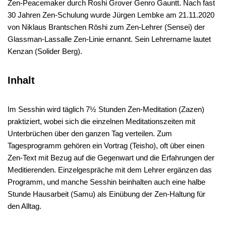
Zen-Peacemaker durch Roshi Grover Genro Gauntt. Nach fast
30 Jahren Zen-Schulung wurde Jürgen Lembke am 21.11.2020
von Niklaus Brantschen Rōshi zum Zen-Lehrer (Sensei) der
Glassman-Lassalle Zen-Linie ernannt. Sein Lehrername lautet
Kenzan (Solider Berg).
Inhalt
Im Sesshin wird täglich 7½ Stunden Zen-Meditation (Zazen)
praktiziert, wobei sich die einzelnen Meditationszeiten mit
Unterbrüchen über den ganzen Tag verteilen. Zum
Tagesprogramm gehören ein Vortrag (Teisho), oft über einen
Zen-Text mit Bezug auf die Gegenwart und die Erfahrungen der
Meditierenden. Einzelgespräche mit dem Lehrer ergänzen das
Programm, und manche Sesshin beinhalten auch eine halbe
Stunde Hausarbeit (Samu) als Einübung der Zen-Haltung für
den Alltag.