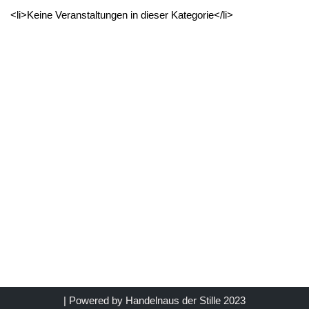
<li>Keine Veranstaltungen in dieser Kategorie</li>
| Powered by
Handelnaus der Stille 2023