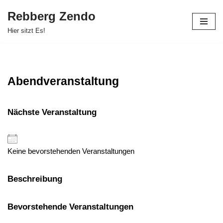
Rebberg Zendo
Zum
Hier sitzt Es!
Inhalt
springen
Abendveranstaltung
Nächste Veranstaltung
Keine bevorstehenden Veranstaltungen
Beschreibung
Bevorstehende Veranstaltungen